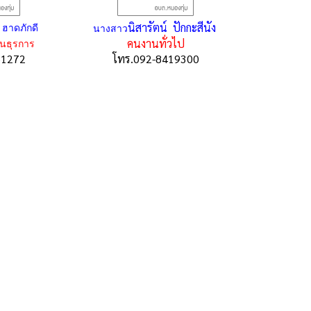
นิสารัตน์ ปักกะสีนัง
ฮาดภักดี
นางสาว
คนงานทั่วไป
านธุรการ
51272
โทร.092-8419300