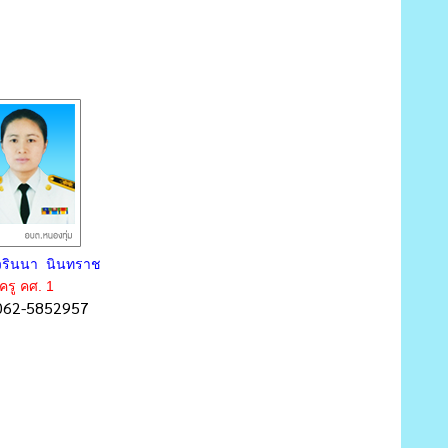
รินนา นินทราช
ครู คศ. 1
062-5852957