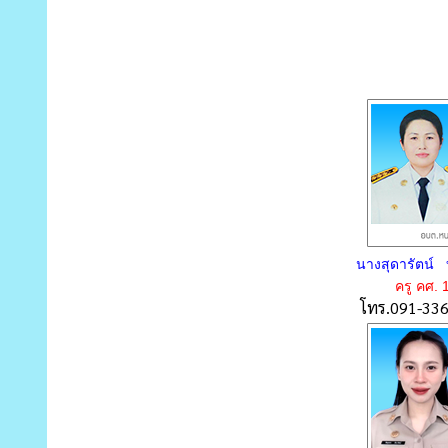
นางสุดารัตน์ 
ครู คศ. 
โทร.091-33