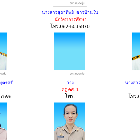
นางสาวสุธาทิพย์ ชาวบ้านใน
นักวิชาการศึกษา
โทร.062-5035870
บุตรศรี
-ว่าง-
นางสาว
1
ครู คศ. 1
67598
โทร.
โทร.