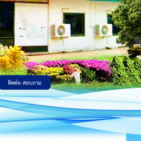
ติดต่อ-สอบถาม