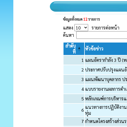
ข้อมูลทั้งหมด
12
รายการ
แสดง
รายการต่อหน้า
ค้นหา
ลำดับ
หัวข้อข่าว
ที่
1
แผนอัตรากำลัง 3 ปี (พ.
2
ประกาศปรับปรุงแผนอัตร
3
แผนพัฒนาบุคลากร ป
4
แบบรายงานผลการดำเน
5
หลักเกณฑ์การบริหาร
แนวทางการปฏิบัติงา
6
ทุ่ม
7
กำหนดโครงสร้างส่วนร